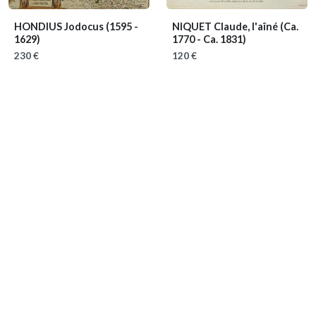
HONDIUS Jodocus
(1595 -
NIQUET Claude, l'aîné
(Ca.
1629)
1770 - Ca. 1831)
230 €
120 €