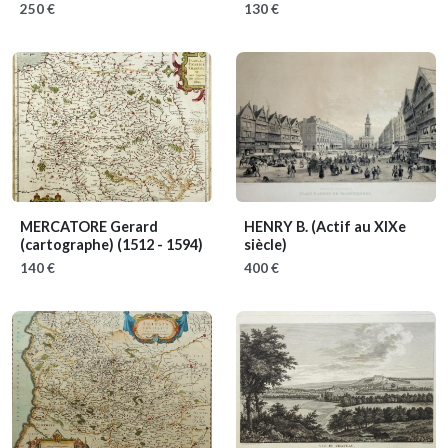
250 €
130 €
MERCATORE Gerard
HENRY B.
(Actif au XIXe
(cartographe)
(1512 - 1594)
siècle)
140 €
400 €