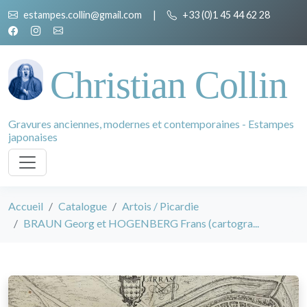
estampes.collin@gmail.com
|
+33 (0)1 45 44 62 28
Christian Collin
Gravures anciennes, modernes et contemporaines - Estampes
japonaises
Accueil
Catalogue
Artois / Picardie
BRAUN Georg et HOGENBERG Frans (cartogra...