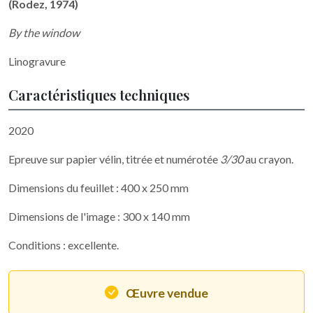
(Rodez, 1974)
By the window
Linogravure
Caractéristiques techniques
2020
Epreuve sur papier vélin, titrée et numérotée
3/30
au crayon.
Dimensions du feuillet : 400 x 250 mm
Dimensions de l'image : 300 x 140 mm
Conditions : excellente.
Œuvre vendue