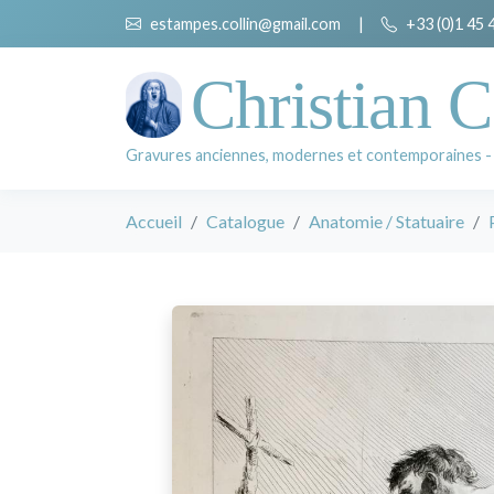
estampes.collin@gmail.com
|
+33 (0)1 45 
Christian C
Gravures anciennes, modernes et contemporaines -
Accueil
Catalogue
Anatomie / Statuaire