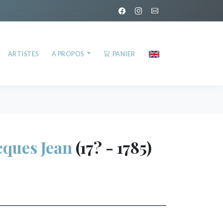
ARTISTES
A PROPOS
PANIER
ques Jean
(17? - 1785)