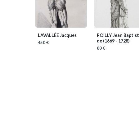
LAVALLÉE Jacques
POILLY Jean Baptis
de
(1669 - 1728)
450 €
80 €