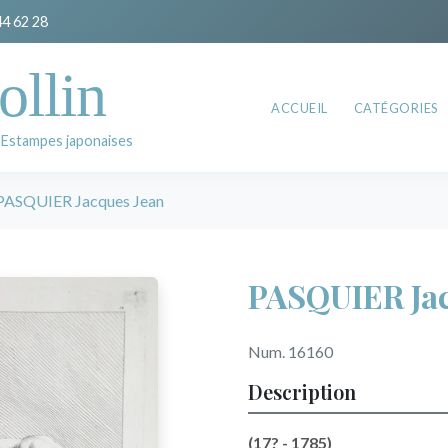
44 62 28
ollin
ACCUEIL
CATÉGORIES
 Estampes japonaises
PASQUIER Jacques Jean
PASQUIER Jac
Num. 16160
Description
(17? - 1785)