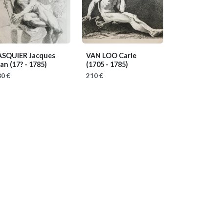
ASQUIER Jacques
VAN LOO Carle
ean
(17? - 1785)
(1705 - 1785)
0 €
210 €