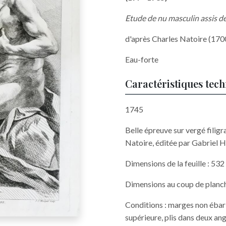
Etude de nu masculin assis de 
d'après Charles Natoire (170
Eau-forte
Caractéristiques tec
1745
Belle épreuve sur vergé filig
Natoire, éditée par Gabriel Hu
Dimensions de la feuille : 53
Dimensions au coup de planc
Conditions : marges non ébarb
supérieure, plis dans deux ang