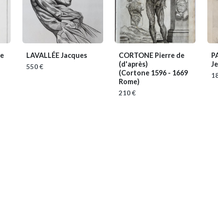
te
LAVALLÉE Jacques
CORTONE Pierre de
P
(d'après)
J
550 €
(Cortone 1596 - 1669
18
Rome)
210 €