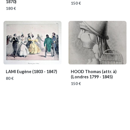
1870)
150 €
180 €
LAMI Eugène
(1803 - 1847)
HOOD Thomas (attr. à)
(Londres 1799 - 1845)
80 €
150 €