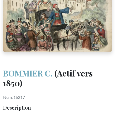
BOMMIER C.
(Actif vers
1850)
Num. 16217
Description