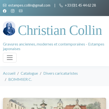
estampes.collin@gmail.com
|
+33 (0)1 45 44 62 28
Christian Collin
Gravures anciennes, modernes et contemporaines - Estampes
japonaises
Accueil
Catalogue
Divers caricaturistes
BOMMIER C.