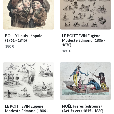
BOILLY Louis Léopold
LE POITTEVIN Eugène
(1761 - 1845)
Modeste Edmond
(1806 -
1870)
180 €
180 €
LE POITTEVIN Eugène
NOËL Frères (éditeurs)
Modeste Edmond
(1806 -
(Actifs vers 1815 - 1830)