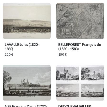
LAVALLE Jules
(1820 -
BELLEFOREST François de
1880)
(1530 - 1583)
210 €
150 €
NEE François Denis
(1732-
DECQUEVAUVILLER