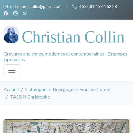
estampes.collin@gmail.com
|
+33 (0)1 45 44 62 28
Christian Collin
Gravures anciennes, modernes et contemporaines - Estampes
japonaises
Accueil
Catalogue
Bourgogne / Franche Comté
TASSIN Christophe