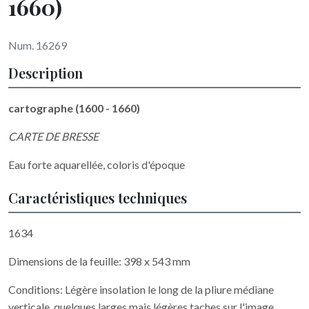
1660)
Num. 16269
Description
cartographe (1600 - 1660)
CARTE DE BRESSE
Eau forte aquarellée, coloris d'époque
Caractéristiques techniques
1634
Dimensions de la feuille: 398 x 543 mm
Conditions: Légère insolation le long de la pliure médiane
verticale, quelques larges mais légères taches sur l'image.