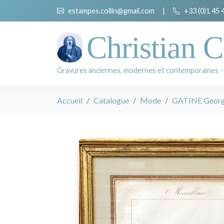
estampes.collin@gmail.com
|
+33 (0)1 45 
Christian C
Gravures anciennes, modernes et contemporaines -
Accueil
Catalogue
Mode
GATINE Georg