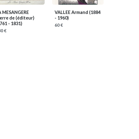
A MESANGERE
VALLEE Armand
(1884
erre de (éditeur)
- 1960)
761 - 1831)
60 €
0 €