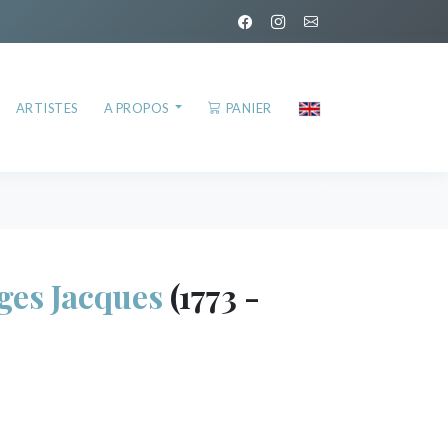
ARTISTES
A PROPOS
PANIER
es Jacques
(1773 -