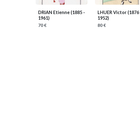
DRIAN Etienne
(1885 -
LHUER Victor
(1876 
1961)
1952)
70 €
80 €