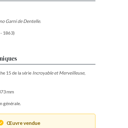
no Garni de Dentelle.
 - 1863)
hniques
he 15 de la série
Incroyable et Merveilleuse
,
 373 mm
n générale.
Œuvre vendue