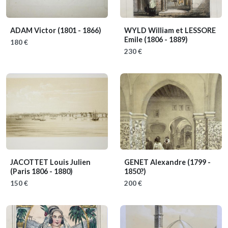
ADAM Victor
(1801 - 1866)
WYLD William et LESSORE
Emile
(1806 - 1889)
180 €
230 €
JACOTTET Louis Julien
GENET Alexandre
(1799 -
(Paris 1806 - 1880)
1850?)
150 €
200 €