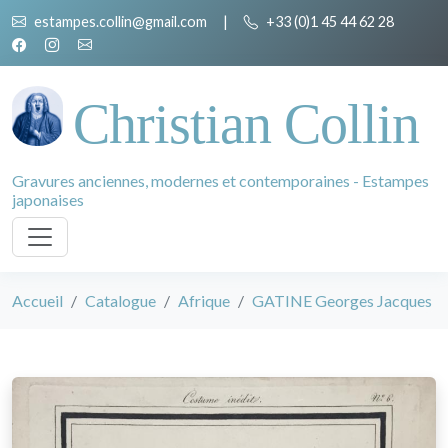
estampes.collin@gmail.com
|
+33 (0)1 45 44 62 28
Christian Collin
Gravures anciennes, modernes et contemporaines - Estampes
japonaises
Accueil
Catalogue
Afrique
GATINE Georges Jacques