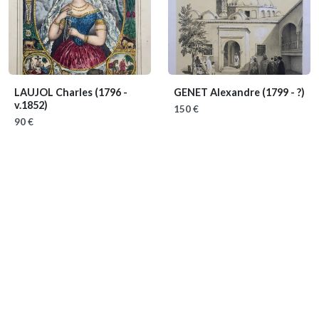
LAUJOL Charles
(1796 -
GENET Alexandre
(1799 - ?)
v.1852)
150 €
90 €