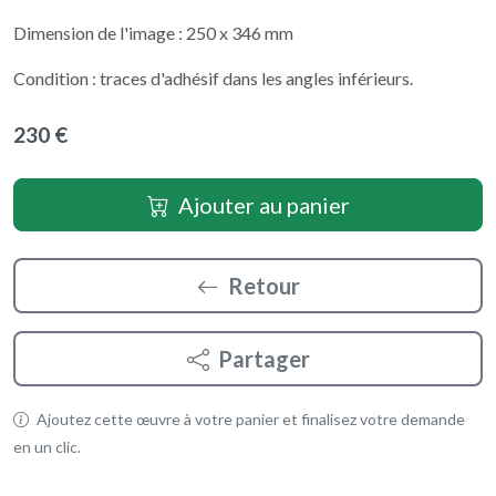
Dimension de l'image : 250 x 346 mm
Condition : traces d'adhésif dans les angles inférieurs.
230 €
Ajouter au panier
Retour
Partager
Ajoutez cette œuvre à votre panier et finalisez votre demande
en un clic.