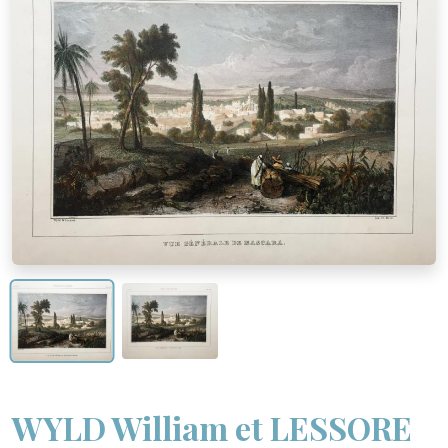
WYLD William et LESSORE