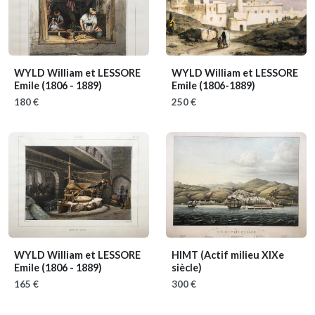
WYLD William et LESSORE
WYLD William et LESSORE
Emile
(1806 - 1889)
Emile
(1806-1889)
180 €
250 €
WYLD William et LESSORE
HIMT
(Actif milieu XIXe
Emile
(1806 - 1889)
siècle)
165 €
300 €