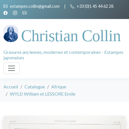
estampes.collin@gmail.com
|
+33 (0)1 45 44 62 28
Christian Collin
Gravures anciennes, modernes et contemporaines - Estampes
japonaises
Accueil
Catalogue
Afrique
WYLD William et LESSORE Emile