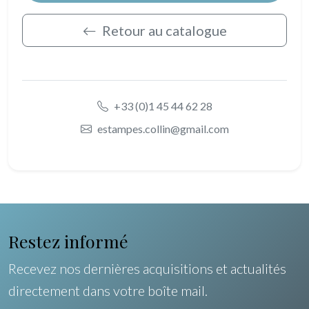
Retour au catalogue
+33 (0)1 45 44 62 28
estampes.collin@gmail.com
Restez informé
Recevez nos dernières acquisitions et actualités
directement dans votre boîte mail.