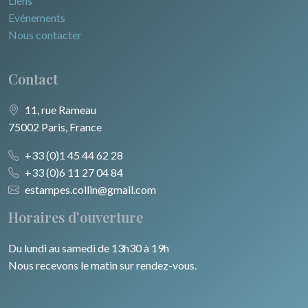
Liens
Evénements
Nous contacter
Contact
11, rue Rameau
75002 Paris, France
+33 (0)1 45 44 62 28
+33 (0)6 11 27 04 84
estampes.collin@gmail.com
Horaires d'ouverture
Du lundi au samedi de 13h30 à 19h
Nous recevons le matin sur rendez-vous.