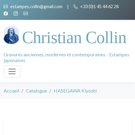
estampes.collin@gmail.com
|
+33 (0)1 45 44 62 28
Christian Collin
Gravures anciennes, modernes et contemporaines - Estampes
japonaises
Accueil
Catalogue
HASEGAWA Kiyoshi