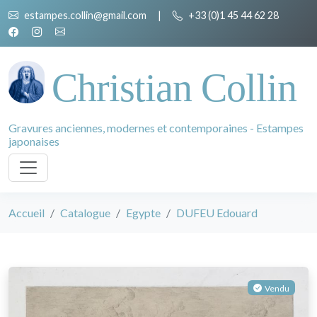
estampes.collin@gmail.com
|
+33 (0)1 45 44 62 28
Christian Collin
Gravures anciennes, modernes et contemporaines - Estampes
japonaises
Accueil
Catalogue
Egypte
DUFEU Edouard
Vendu