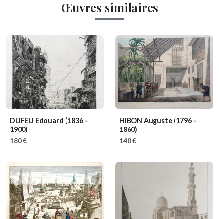
Œuvres similaires
DUFEU Edouard
(1836 -
HIBON Auguste
(1796 -
1900)
1860)
180 €
140 €