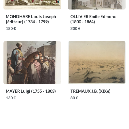
MONDHARE Louis Joseph
OLLIVIER Emile Edmond
(éditeur)
(1734 - 1799)
(1800 - 1864)
180 €
300 €
MAYER Luigi
(1755 - 1803)
TREMAUX J.B.
(XIXe)
130 €
80 €