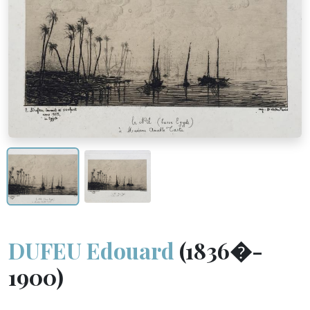
DUFEU Edouard
(1836�-
1900)