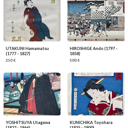
UTAKUNI Hamamatsu
HIROSHIGE Ando
(1797 -
(1777 - 1827)
1858)
250 €
500 €
YOSHITSUYA Utagawa
KUNICHIKA Toyohara
(1822 - 1866)
(1835 - 1900)