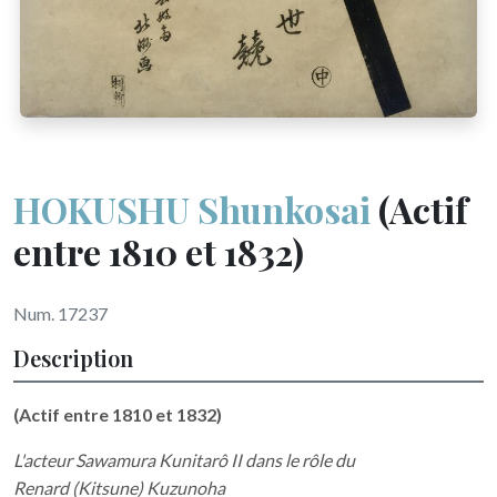
HOKUSHU Shunkosai
(Actif
entre 1810 et 1832)
Num. 17237
Description
(Actif entre 1810 et 1832)
L'acteur Sawamura Kunitarô II dans le rôle du
Renard (Kitsune) Kuzunoha