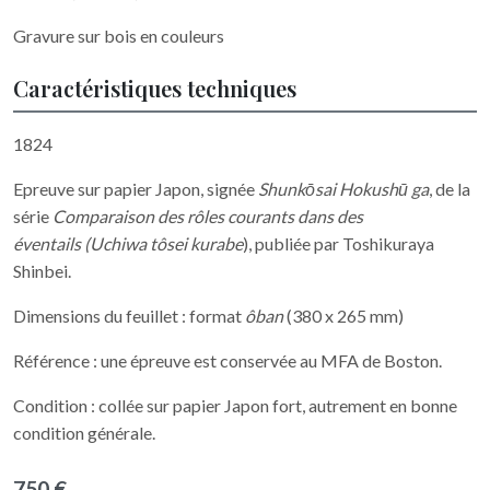
Gravure sur bois en couleurs
Caractéristiques techniques
1824
Epreuve sur papier Japon, signée
Shunkōsai Hokushū ga
, de la
série
Comparaison des rôles courants dans des
éventails (Uchiwa tôsei kurabe
), publiée par Toshikuraya
Shinbei.
Dimensions du feuillet : format
ôban
(380 x 265 mm)
Référence : une épreuve est conservée au MFA de Boston.
Condition : collée sur papier Japon fort, autrement en bonne
condition générale.
750 €