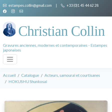
estampes.collin@gmail.com
|
+33 (0)1 45 44 62 28
Christian Collin
Gravures anciennes, modernes et contemporaines - Estampes
japonaises
Accueil
Catalogue
Acteurs, samourai et courtisanes
HOKUSHU Shunkosai