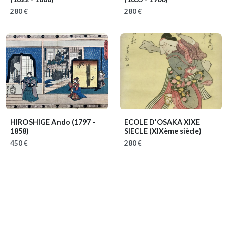
280 €
280 €
HIROSHIGE Ando
(1797 -
ECOLE D'OSAKA XIXE
1858)
SIECLE
(XIXème siècle)
450 €
280 €