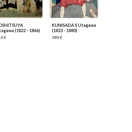
OSHITSUYA
KUNISADA II Utagawa
tagawa
(1822 - 1866)
(1823 - 1880)
0 €
380 €