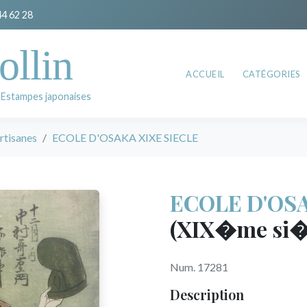
44 62 28
ollin
ACCUEIL
CATÉGORIES
 Estampes japonaises
rtisanes
ECOLE D'OSAKA XIXE SIECLE
ECOLE D'OSA
(XIX�me si�
Num. 17281
Description