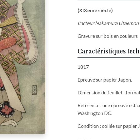
(XIXème siècle)
L'acteur Nakamura Utaemon I
Gravure sur bois en couleurs
Caractéristiques tec
1817
Epreuve sur papier Japon.
Dimension du feuillet : forma
Référence : une épreuve est 
Washington DC.
Condition : collée sur papier J