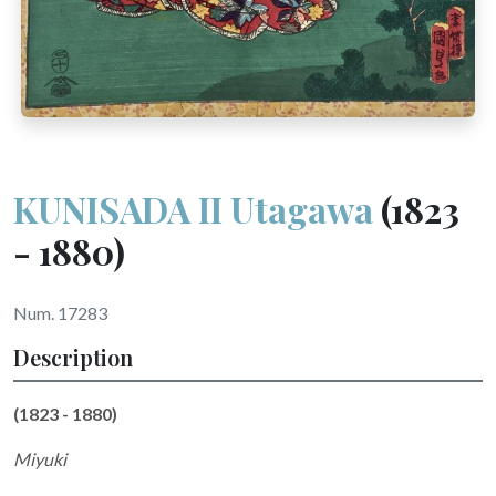
KUNISADA II Utagawa
(1823
- 1880)
Num. 17283
Description
(1823 - 1880)
Miyuki