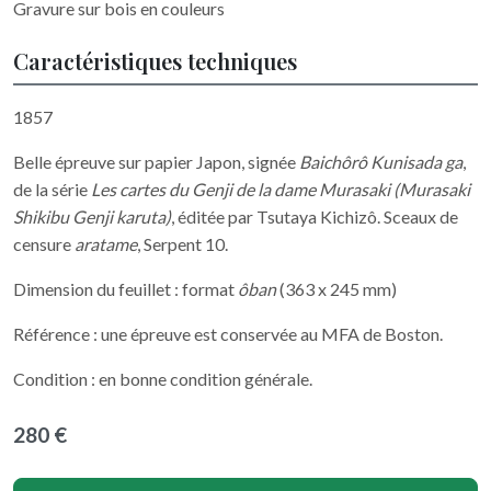
Gravure sur bois en couleurs
Caractéristiques techniques
1857
Belle épreuve sur papier Japon, signée
Baichôrô Kunisada ga
,
de la série
Les cartes du Genji de la dame Murasaki (Murasaki
Shikibu Genji karuta)
, éditée par Tsutaya Kichizô. Sceaux de
censure
aratame
, Serpent 10.
Dimension du feuillet : format
ôban
(363 x 245 mm)
Référence : une épreuve est conservée au MFA de Boston.
Condition : en bonne condition générale.
280 €