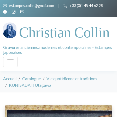
estampes.collin@gmail.com
|
+33 (0)1 45 44 62 28
Christian Collin
Gravures anciennes, modernes et contemporaines - Estampes
japonaises
Accueil
Catalogue
Vie quotidienne et traditions
KUNISADA II Utagawa