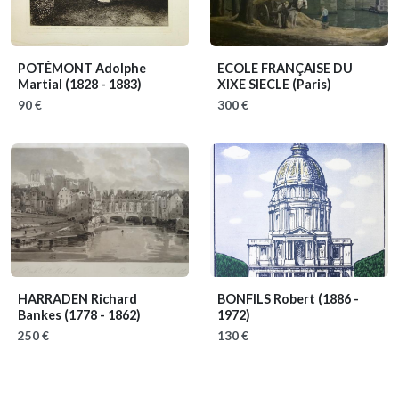
POTÉMONT Adolphe
ECOLE FRANÇAISE DU
Martial
(1828 - 1883)
XIXE SIECLE
(Paris)
90 €
300 €
HARRADEN Richard
BONFILS Robert
(1886 -
Bankes
(1778 - 1862)
1972)
250 €
130 €