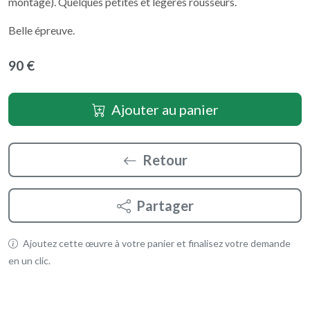
montage). Quelques petites et légères rousseurs.
Belle épreuve.
90 €
Ajouter au panier
Retour
Partager
Ajoutez cette œuvre à votre panier et finalisez votre demande
en un clic.