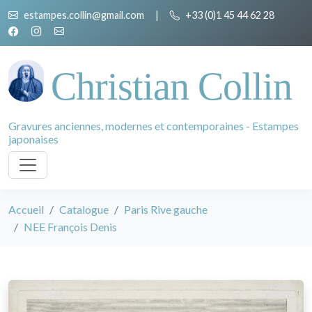
estampes.collin@gmail.com
|
+33 (0)1 45 44 62 28
Christian Collin
Gravures anciennes, modernes et contemporaines - Estampes
japonaises
Accueil
Catalogue
Paris Rive gauche
NEE François Denis