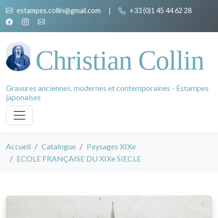
estampes.collin@gmail.com
|
+33 (0)1 45 44 62 28
Christian Collin
Gravures anciennes, modernes et contemporaines - Estampes
japonaises
Accueil
Catalogue
Paysages XIXe
ECOLE FRANÇAISE DU XIXe SIECLE