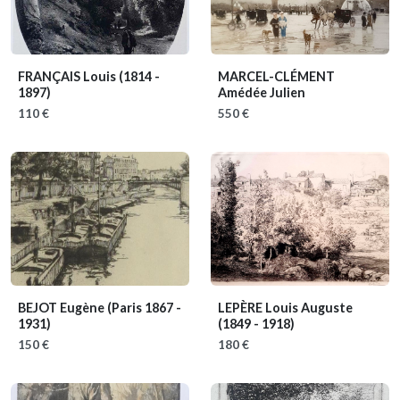
FRANÇAIS Louis
(1814 -
MARCEL-CLÉMENT
1897)
Amédée Julien
110 €
550 €
BEJOT Eugène
(Paris 1867 -
LEPÈRE Louis Auguste
1931)
(1849 - 1918)
150 €
180 €