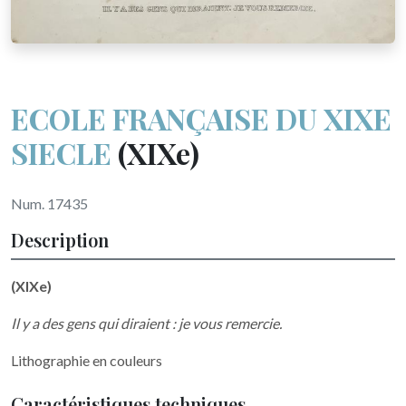
ECOLE FRANÇAISE DU XIXE
SIECLE
(XIXe)
Num. 17435
Description
(XIXe)
Il y a des gens qui diraient : je vous remercie.
Lithographie en couleurs
Caractéristiques techniques