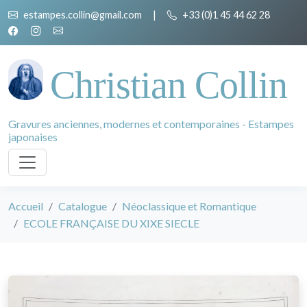
estampes.collin@gmail.com
|
+33 (0)1 45 44 62 28
Christian Collin
Gravures anciennes, modernes et contemporaines - Estampes
japonaises
Accueil
Catalogue
Néoclassique et Romantique
ECOLE FRANÇAISE DU XIXE SIECLE