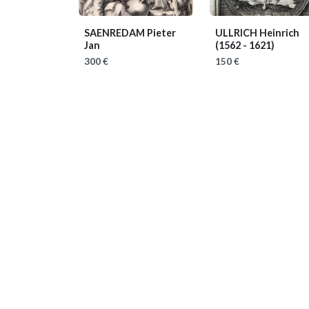
SAENREDAM Pieter
ULLRICH Heinrich
Jan
(1562 - 1621)
300 €
150 €