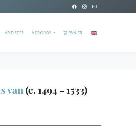
ARTISTES
A PROPOS
PANIER
s van
(c. 1494 - 1533)