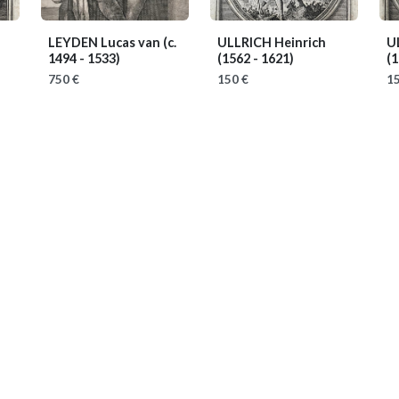
LEYDEN Lucas van
(c.
ULLRICH Heinrich
U
1494 - 1533)
(1562 - 1621)
(1
750 €
150 €
15