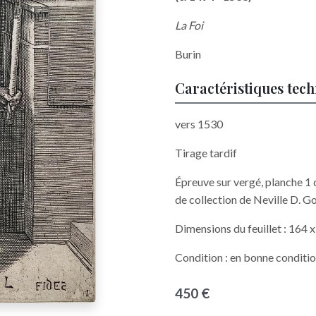
La Foi
Burin
Caractéristiques tec
vers 1530
Tirage tardif
Épreuve sur vergé, planche 1 
de collection de Neville D. G
Dimensions du feuillet : 164
Condition : en bonne conditio
450 €