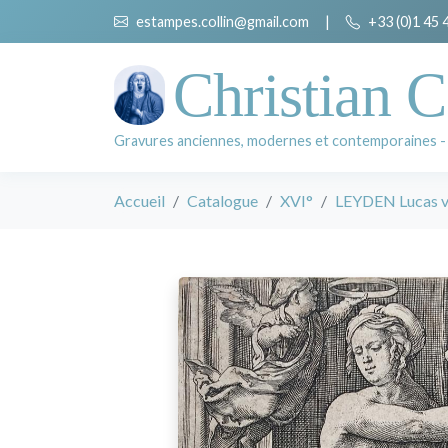
estampes.collin@gmail.com
|
+33 (0)1 45 
Christian C
Gravures anciennes, modernes et contemporaines -
Accueil
Catalogue
XVI°
LEYDEN Lucas 