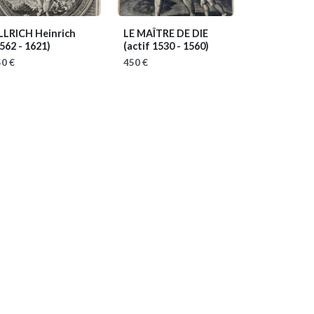
LLRICH Heinrich
LE MAÎTRE DE DIE
562 - 1621)
(actif 1530 - 1560)
0 €
450 €