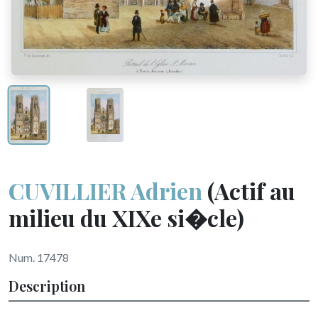
CUVILLIER Adrien
(Actif au
milieu du XIXe si�cle)
Num. 17478
Description