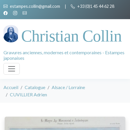
estampes.collin@gmail.com
|
+33 (0)1 45 44 62 28
Christian Collin
Gravures anciennes, modernes et contemporaines - Estampes
japonaises
Accueil
Catalogue
Alsace / Lorraine
CUVILLIER Adrien