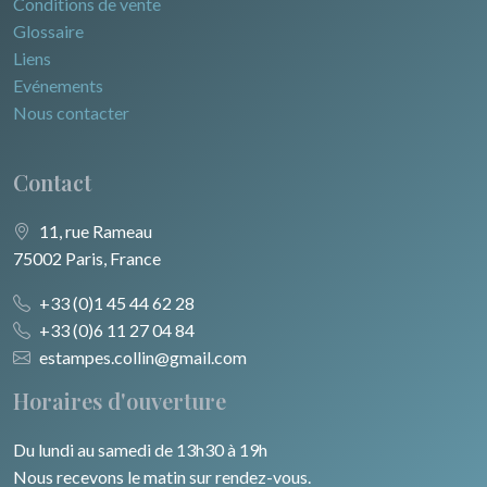
Conditions de vente
Glossaire
Liens
Evénements
Nous contacter
Contact
11, rue Rameau
75002 Paris, France
+33 (0)1 45 44 62 28
+33 (0)6 11 27 04 84
estampes.collin@gmail.com
Horaires d'ouverture
Du lundi au samedi de 13h30 à 19h
Nous recevons le matin sur rendez-vous.