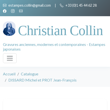
estampes.collin@gmail.com
|
+33 (0)1 45 44 62 28
Christian Collin
Gravures anciennes, modernes et contemporaines - Estampes
japonaises
Accueil
Catalogue
DISSARD Michel et PROT Jean-François