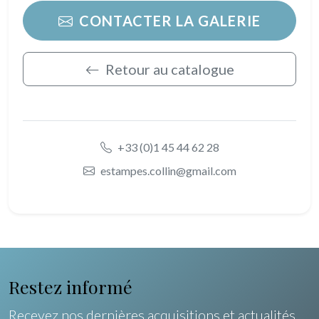
CONTACTER LA GALERIE
Retour au catalogue
+33 (0)1 45 44 62 28
estampes.collin@gmail.com
Restez informé
Recevez nos dernières acquisitions et actualités