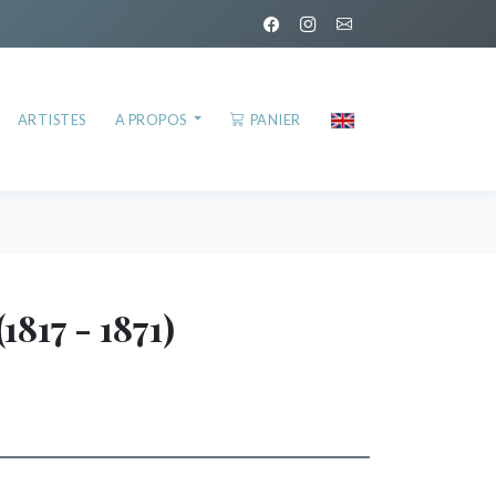
ARTISTES
A PROPOS
PANIER
(1817 - 1871)