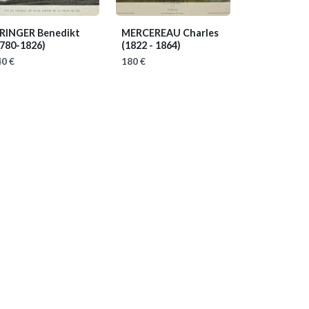
IRINGER Benedikt
MERCEREAU Charles
1780-1826)
(1822 - 1864)
0 €
180 €