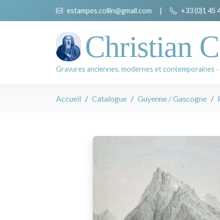
estampes.collin@gmail.com
|
+33 (0)1 45 
Christian C
Gravures anciennes, modernes et contemporaines -
Accueil
Catalogue
Guyenne / Gascogne