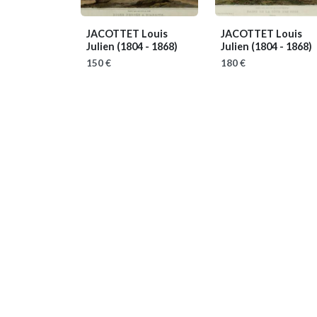
JACOTTET Louis
JACOTTET Louis
Julien
(1804 - 1868)
Julien
(1804 - 1868)
150 €
180 €