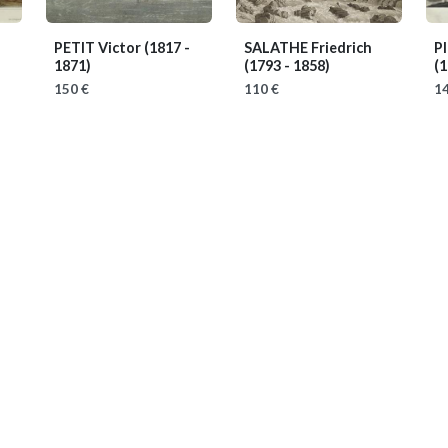
PETIT Victor
(1817 -
SALATHE Friedrich
P
1871)
(1793 - 1858)
(
150 €
110 €
14