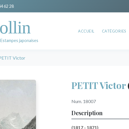
44 62 28
ollin
ACCUEIL
CATÉGORIES
 Estampes japonaises
PETIT Victor
PETIT Victor
Num. 18007
Description
(1817 - 1871)