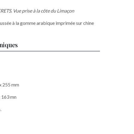
. Vue prise à la côte du Limaçon
aussée à la gomme arabique imprimée sur chine
hniques
7 x 255 mm
x 163 mn
.