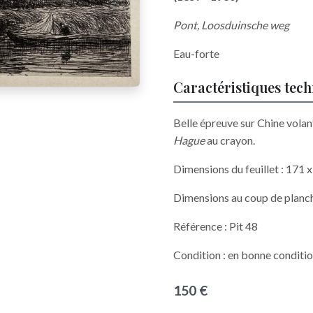
Pont, Loosduinsche weg
Eau-forte
Caractéristiques tec
Belle épreuve sur Chine vola
Hague
au crayon.
Dimensions du feuillet : 171
Dimensions au coup de planc
Référence : Pit 48
Condition : en bonne conditi
150 €