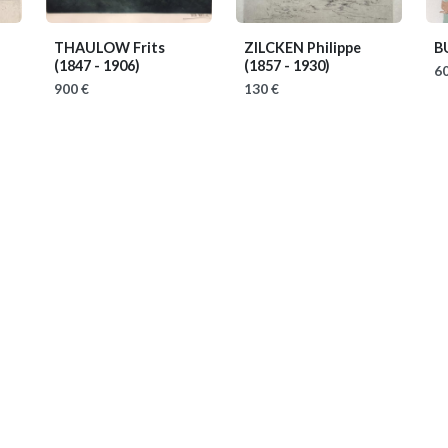
THAULOW Frits
ZILCKEN Philippe
B
(1847 - 1906)
(1857 - 1930)
60
900 €
130 €