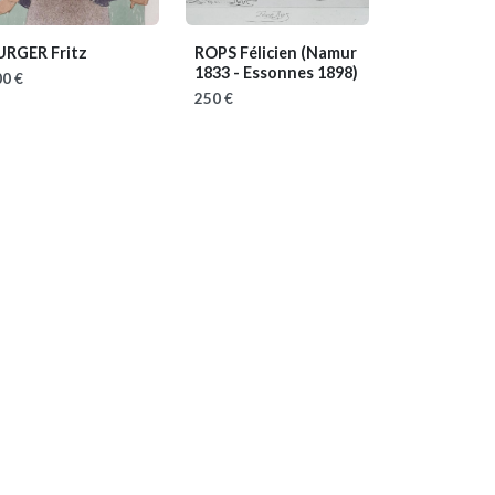
URGER Fritz
ROPS Félicien
(Namur
1833 - Essonnes 1898)
0 €
250 €