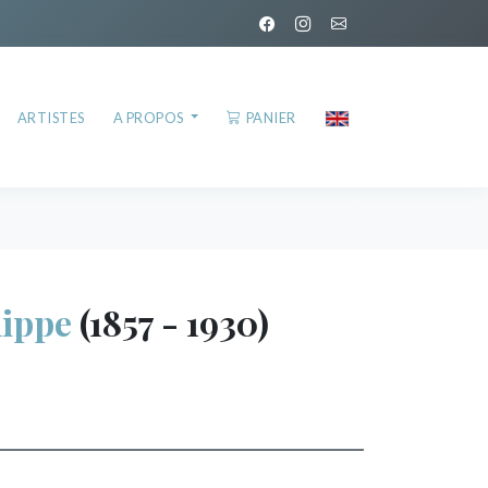
ARTISTES
A PROPOS
PANIER
ippe
(1857 - 1930)