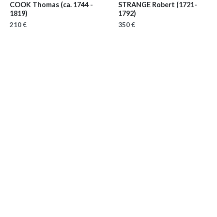
COOK Thomas
(ca. 1744 -
STRANGE Robert
(1721-
1819)
1792)
210 €
350 €