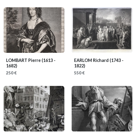
LOMBART Pierre
(1613 -
EARLOM Richard
(1743 -
1682)
1822)
250 €
550 €