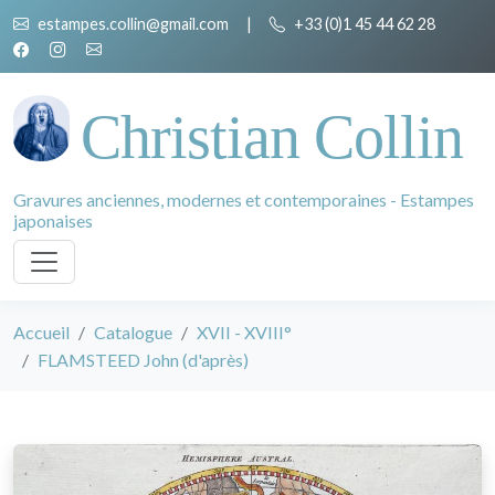
estampes.collin@gmail.com
|
+33 (0)1 45 44 62 28
Christian Collin
Gravures anciennes, modernes et contemporaines - Estampes
japonaises
Accueil
Catalogue
XVII - XVIII°
FLAMSTEED John (d'après)