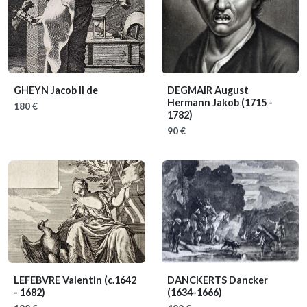
GHEYN Jacob II de
DEGMAIR August
Hermann Jakob
(1715 -
180 €
1782)
90 €
LEFEBVRE Valentin
(c.1642
DANCKERTS Dancker
- 1682)
(1634-1666)