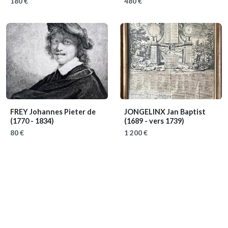
180 €
480 €
FREY Johannes Pieter de
JONGELINX Jan Baptist
(1770 - 1834)
(1689 - vers 1739)
80 €
1 200 €