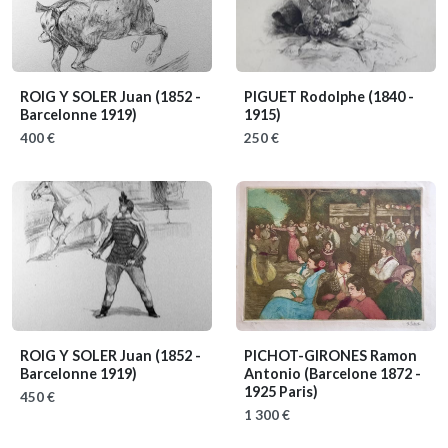
ROIG Y SOLER Juan
(1852 -
PIGUET Rodolphe
(1840 -
Barcelonne 1919)
1915)
400 €
250 €
ROIG Y SOLER Juan
(1852 -
PICHOT-GIRONES Ramon
Barcelonne 1919)
Antonio
(Barcelone 1872 -
1925 Paris)
450 €
1 300 €