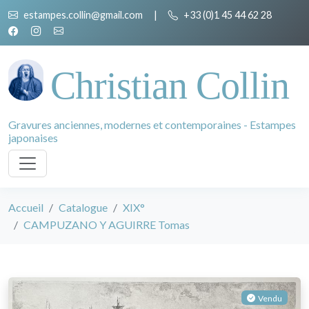
estampes.collin@gmail.com
|
+33 (0)1 45 44 62 28
Christian Collin
Gravures anciennes, modernes et contemporaines - Estampes
japonaises
Accueil
Catalogue
XIX°
CAMPUZANO Y AGUIRRE Tomas
Vendu