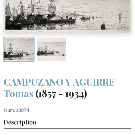
CAMPUZANO Y AGUIRRE
Tomas
(1857 - 1934)
Num. 18874
Description