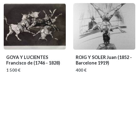
GOYA Y LUCIENTES
ROIG Y SOLER Juan
(1852 -
Francisco de
(1746 - 1828)
Barcelone 1919)
1 500 €
400 €