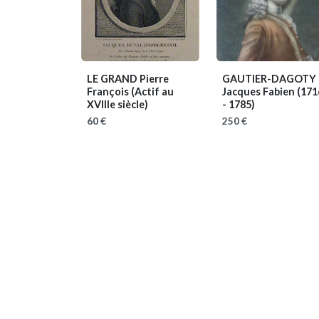
LE GRAND Pierre
GAUTIER-DAGOTY
François
(Actif au
Jacques Fabien
(171
XVIIIe siècle)
- 1785)
60 €
250 €