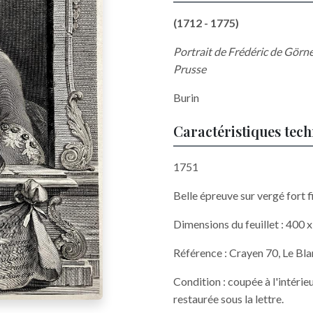
(1712 - 1775)
Portrait de Frédéric de Görne
Prusse
Burin
Caractéristiques tec
1751
Belle épreuve sur vergé fort fi
Dimensions du feuillet : 400
Référence : Crayen 70, Le Blanc
Condition : coupée à l'intérie
restaurée sous la lettre.