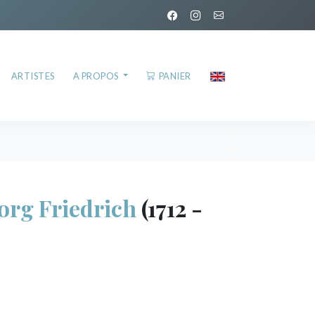
ARTISTES
A PROPOS
PANIER
rg Friedrich
(1712 -