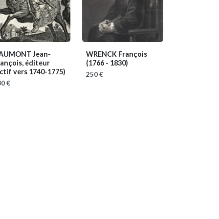
AUMONT Jean-
WRENCK François
ançois, éditeur
(1766 - 1830)
ctif vers 1740-1775)
250 €
0 €