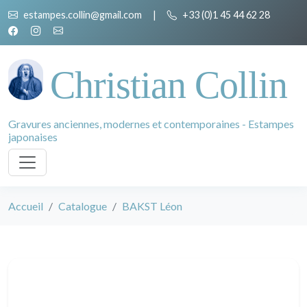
estampes.collin@gmail.com
|
+33 (0)1 45 44 62 28
Christian Collin
Gravures anciennes, modernes et contemporaines - Estampes
japonaises
Accueil
Catalogue
BAKST Léon