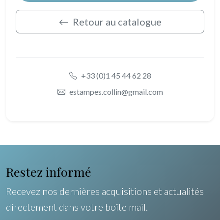
Retour au catalogue
+33 (0)1 45 44 62 28
estampes.collin@gmail.com
Restez informé
Recevez nos dernières acquisitions et actualités
directement dans votre boîte mail.