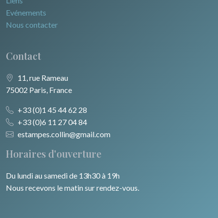
Liens
Evénements
Nous contacter
Contact
11, rue Rameau
75002 Paris, France
+33 (0)1 45 44 62 28
+33 (0)6 11 27 04 84
estampes.collin@gmail.com
Horaires d'ouverture
Du lundi au samedi de 13h30 à 19h
Nous recevons le matin sur rendez-vous.