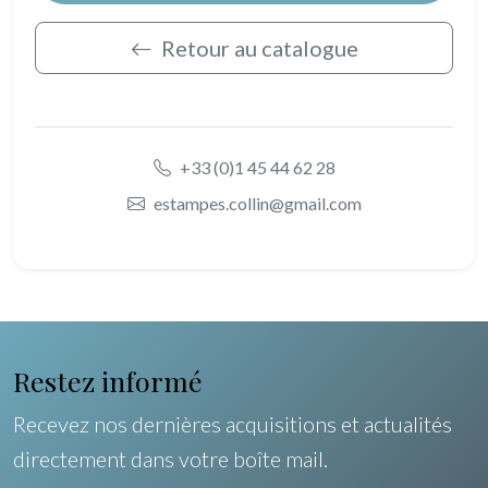
Retour au catalogue
+33 (0)1 45 44 62 28
estampes.collin@gmail.com
Restez informé
Recevez nos dernières acquisitions et actualités
directement dans votre boîte mail.