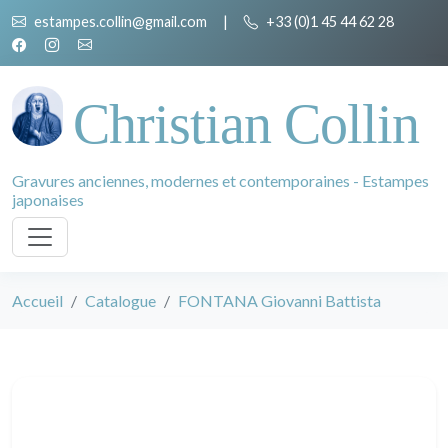
estampes.collin@gmail.com
|
+33 (0)1 45 44 62 28
Christian Collin
Gravures anciennes, modernes et contemporaines - Estampes
japonaises
Accueil
Catalogue
FONTANA Giovanni Battista