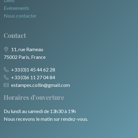
Liens
Evénements
Nous contacter
Contact
11, rue Rameau
75002 Paris, France
+33 (0)1 45 44 62 28
+33 (0)6 11 27 04 84
estampes.collin@gmail.com
Horaires d'ouverture
Du lundi au samedi de 13h30 à 19h
Nous recevons le matin sur rendez-vous.