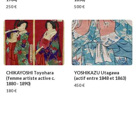
250 €
500 €
CHIKAYOSHI Toyohara
YOSHIKAZU Utagawa
(femme artiste active c.
(actif entre 1848 et 1863)
1880 - 1890)
450 €
180 €