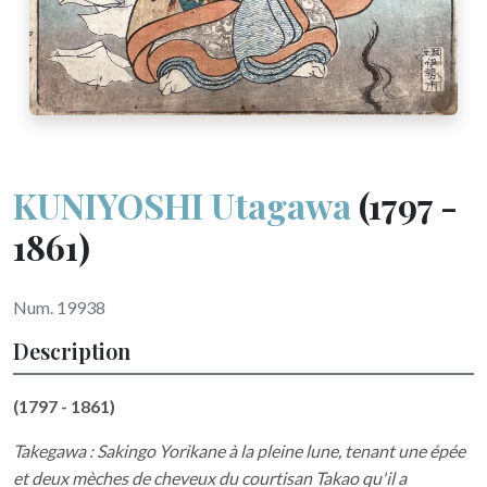
KUNIYOSHI Utagawa
(1797 -
1861)
Num. 19938
Description
(1797 - 1861)
Takegawa : Sakingo Yorikane à la pleine lune, tenant une épée
et deux mèches de cheveux du courtisan Takao qu'il a