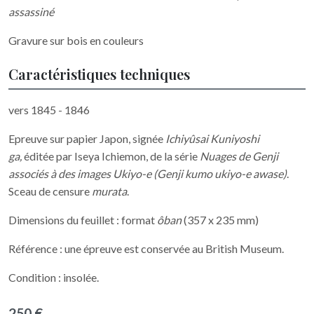
assassiné
Gravure sur bois en couleurs
Caractéristiques techniques
vers 1845 - 1846
Epreuve sur papier Japon, signée
Ichiyûsai Kuniyoshi
ga,
éditée par Iseya Ichiemon, de la série
Nuages de Genji
associés à des images Ukiyo-e (Genji kumo ukiyo-e awase)
.
Sceau de censure
murata
.
Dimensions du feuillet : format
ôban
(357 x 235 mm)
Référence : une épreuve est conservée au British Museum.
Condition : insolée.
250 €