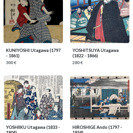
KUNIYOSHI Utagawa
(1797
YOSHITSUYA Utagawa
- 1861)
(1822 - 1866)
300 €
280 €
YOSHIIKU Utagawa
(1833 -
HIROSHIGE Ando
(1797 -
1904)
1858)