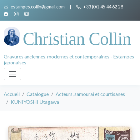
estampes.collin@gmail.com
|
+33 (0)1 45 44 62 28
Christian Collin
Gravures anciennes, modernes et contemporaines - Estampes
japonaises
Accueil
Catalogue
Acteurs, samourai et courtisanes
KUNIYOSHI Utagawa