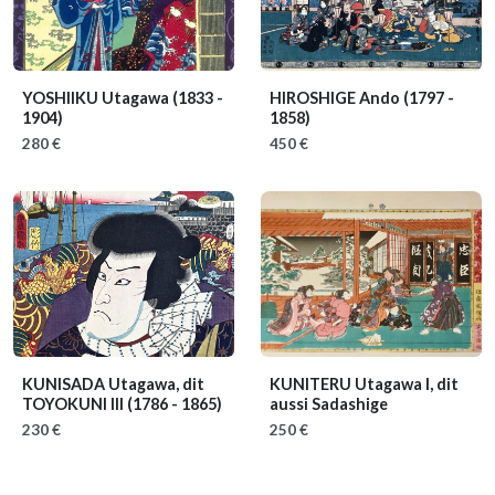
YOSHIIKU Utagawa
(1833 -
HIROSHIGE Ando
(1797 -
1904)
1858)
280 €
450 €
KUNISADA Utagawa, dit
KUNITERU Utagawa I, dit
TOYOKUNI III
(1786 - 1865)
aussi Sadashige
230 €
250 €