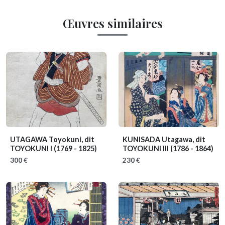
Œuvres similaires
UTAGAWA Toyokuni, dit
KUNISADA Utagawa, dit
TOYOKUNI I
(1769 - 1825)
TOYOKUNI III
(1786 - 1864)
300 €
230 €