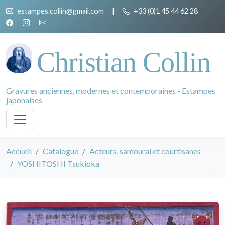
estampes.collin@gmail.com
|
+33 (0)1 45 44 62 28
Christian Collin
Gravures anciennes, modernes et contemporaines - Estampes
japonaises
Accueil
Catalogue
Acteurs, samourai et courtisanes
YOSHITOSHI Tsukioka