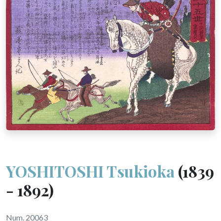
YOSHITOSHI Tsukioka
(1839
- 1892)
Num. 20063