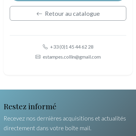
Retour au catalogue
+33 (0)1 45 44 62 28
estampes.collin@gmail.com
Restez informé
Recevez nos dernières acquisitions et actualités
directement dans votre boîte mail.