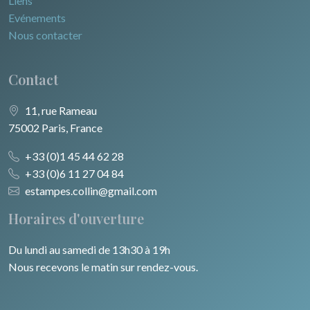
Liens
Evénements
Nous contacter
Contact
11, rue Rameau
75002 Paris, France
+33 (0)1 45 44 62 28
+33 (0)6 11 27 04 84
estampes.collin@gmail.com
Horaires d'ouverture
Du lundi au samedi de 13h30 à 19h
Nous recevons le matin sur rendez-vous.