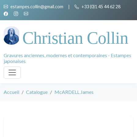
estampes.collin@gmail.com
|
+33 (0)1 45 44 62 28
Christian Collin
Gravures anciennes, modernes et contemporaines - Estampes
japonaises
Accueil
Catalogue
McARDELL James