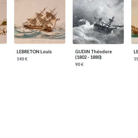
LEBRETON Louis
GUDIN Théodore
L
(1802 - 1880)
140 €
15
90 €