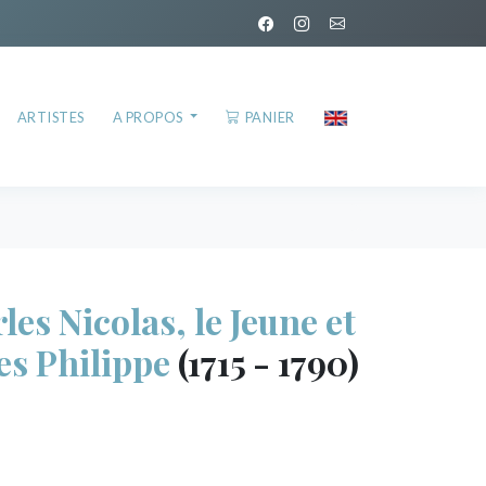
ARTISTES
A PROPOS
PANIER
s Nicolas, le Jeune et
es Philippe
(1715 - 1790)