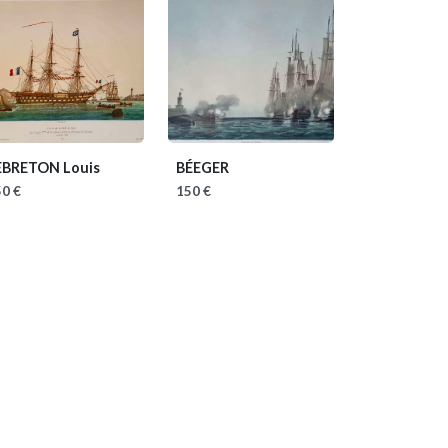
EBRETON Louis
BÉEGER
0 €
150 €