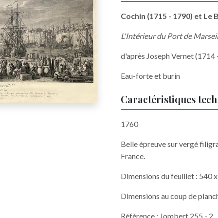
Cochin (1715 - 1790) et Le 
L'Intérieur du Port de Marseil
d'après Joseph Vernet (1714 
Eau-forte et burin
Caractéristiques tec
1760
Belle épreuve sur vergé filigra
France.
Dimensions du feuillet : 540
Dimensions au coup de planc
Référence : Jombert 255 - 2