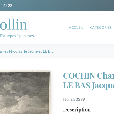
44 62 28
ollin
ACCUEIL
CATÉGORIES
 Estampes japonaises
es Nicolas, le Jeune et LE B...
COCHIN Charle
LE BAS Jacqu
Num. 20539
Description