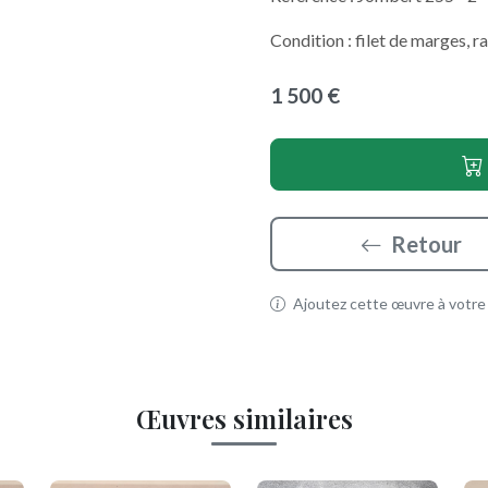
Condition : filet de marges, ra
1 500 €
Retour
Ajoutez cette œuvre à votre p
Œuvres similaires