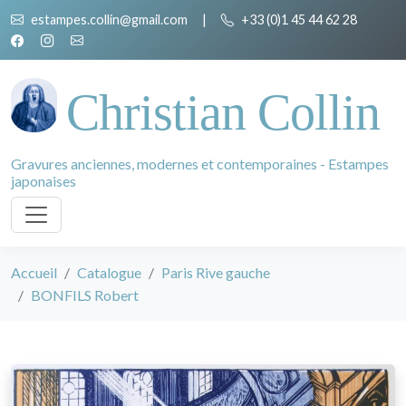
estampes.collin@gmail.com
|
+33 (0)1 45 44 62 28
Christian Collin
Gravures anciennes, modernes et contemporaines - Estampes
japonaises
Accueil
Catalogue
Paris Rive gauche
BONFILS Robert