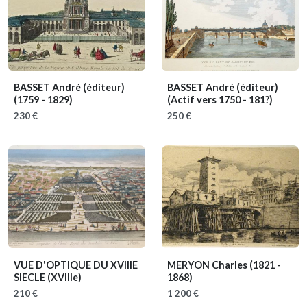
BASSET André (éditeur)
BASSET André (éditeur)
(1759 - 1829)
(Actif vers 1750 - 181?)
230 €
250 €
VUE D'OPTIQUE DU XVIIIE
MERYON Charles
(1821 -
SIECLE
(XVIIIe)
1868)
210 €
1 200 €