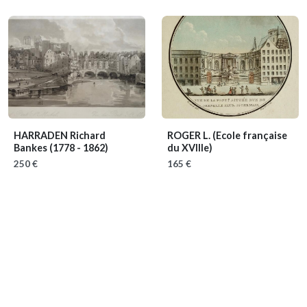
HARRADEN Richard
ROGER L.
(Ecole française
Bankes
(1778 - 1862)
du XVIIIe)
250 €
165 €