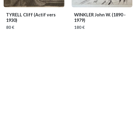
TYRELL Cliff
(Actif vers
WINKLER John W.
(1890 -
1930)
1979)
80 €
180 €