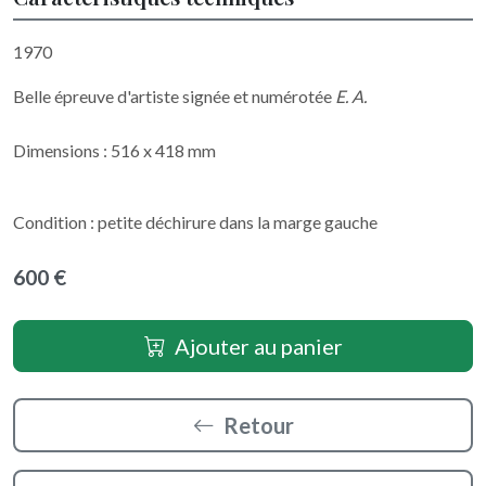
1970
Belle épreuve d'artiste signée et numérotée
E. A.
Dimensions : 516 x 418 mm
Condition : petite déchirure dans la marge gauche
600 €
Ajouter au panier
Retour