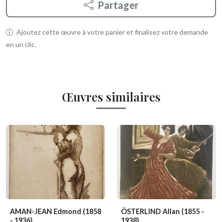
Partager
Ajoutez cette œuvre à votre panier et finalisez votre demande
en un clic.
Œuvres similaires
AMAN-JEAN Edmond
(1858
ÖSTERLIND Allan
(1855 -
- 1936)
1938)