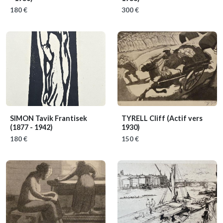
180 €
300 €
SIMON Tavik Frantisek
TYRELL Cliff
(Actif vers
(1877 - 1942)
1930)
180 €
150 €