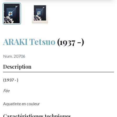
ARAKI Tetsuo
(1937 -)
Num. 20706
Description
(1937 - )
Fée
Aquatinte en couleur
Caractéristiques techniques