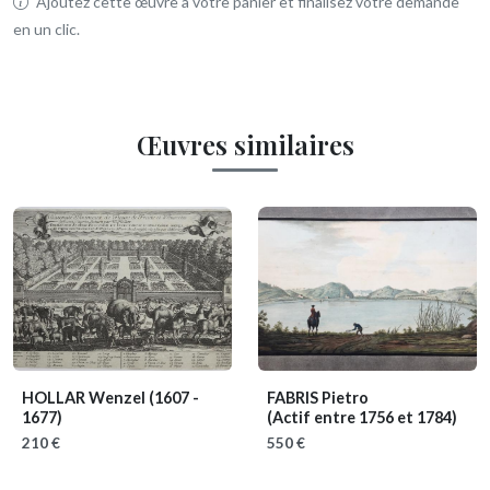
Ajoutez cette œuvre à votre panier et finalisez votre demande
en un clic.
Œuvres similaires
HOLLAR Wenzel
(1607 -
FABRIS Pietro
1677)
(Actif entre 1756 et 1784)
210 €
550 €