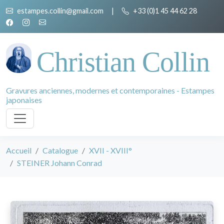
estampes.collin@gmail.com
|
+33 (0)1 45 44 62 28
Christian Collin
Gravures anciennes, modernes et contemporaines - Estampes
japonaises
Accueil
Catalogue
XVII - XVIII°
STEINER Johann Conrad