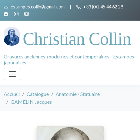
estampes.collin@gmail.com
|
+33 (0)1 45 44 62 28
Christian Collin
Gravures anciennes, modernes et contemporaines - Estampes
japonaises
Accueil
Catalogue
Anatomie / Statuaire
GAMELIN Jacques