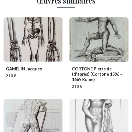
Œuvres similaires
GAMELIN Jacques
CORTONE Pierre de
(d'après)
(Cortone 1596 -
210 €
1669 Rome)
210 €