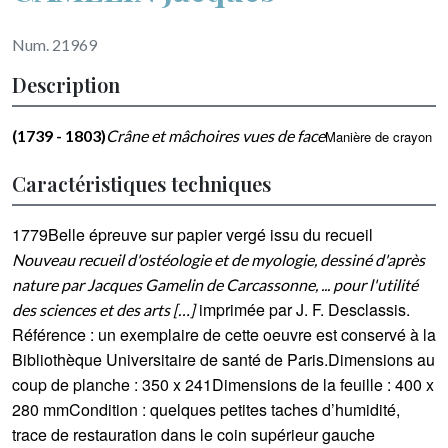
Num. 21969
Description
(1739 - 1803)
Crâne et mâchoires vues de face
Manière de crayon
Caractéristiques techniques
1779Belle épreuve sur papier vergé issu du recueil
Nouveau recueil d'ostéologie et de myologie, dessiné d'après
nature par Jacques Gamelin de Carcassonne, ... pour l'utilité
imprimée par J. F. Desclassis.
des sciences et des arts […]
Référence : un exemplaire de cette oeuvre est conservé à la
Bibliothèque Universitaire de santé de Paris.Dimensions au
coup de planche : 350 x 241Dimensions de la feuille : 400 x
280 mmCondition : quelques petites taches d’humidité,
trace de restauration dans le coin supérieur gauche