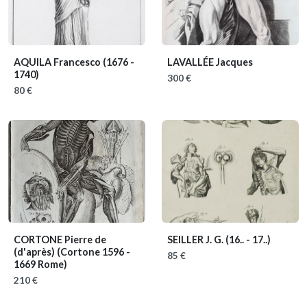
AQUILA Francesco
(1676 -
LAVALLÉE Jacques
1740)
300 €
80 €
CORTONE Pierre de
SEILLER J. G.
(16.. - 17..)
(d'après)
(Cortone 1596 -
85 €
1669 Rome)
210 €