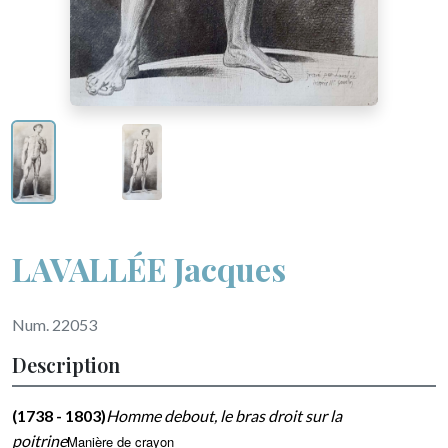
LAVALLÉE Jacques
Num. 22053
Description
(1738 - 1803)
Homme debout, le bras droit sur la
poitrine
Manière de crayon