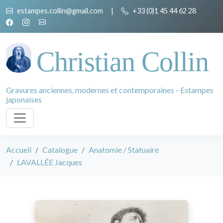
estampes.collin@gmail.com
|
+33 (0)1 45 44 62 28
Christian Collin
Gravures anciennes, modernes et contemporaines - Estampes
japonaises
Accueil
Catalogue
Anatomie / Statuaire
LAVALLÉE Jacques