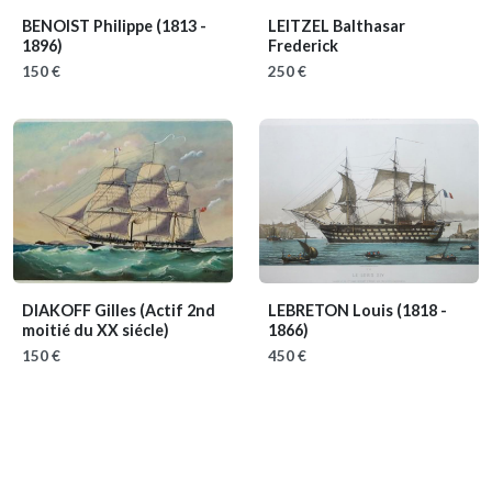
BENOIST Philippe
(1813 -
LEITZEL Balthasar
1896)
Frederick
150 €
250 €
DIAKOFF Gilles
(Actif 2nd
LEBRETON Louis
(1818 -
moitié du XX siécle)
1866)
150 €
450 €