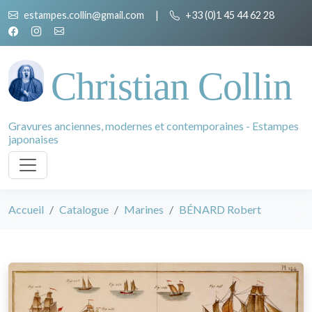
estampes.collin@gmail.com
|
+33 (0)1 45 44 62 28
Christian Collin
Gravures anciennes, modernes et contemporaines - Estampes
japonaises
Accueil
Catalogue
Marines
BÉNARD Robert