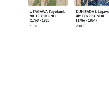
UTAGAWA Toyokuni,
KUNISADA Utagawa
dit TOYOKUNI I
dit TOYOKUNI III
(1769 - 1825)
(1786 - 1864)
150 €
230 €