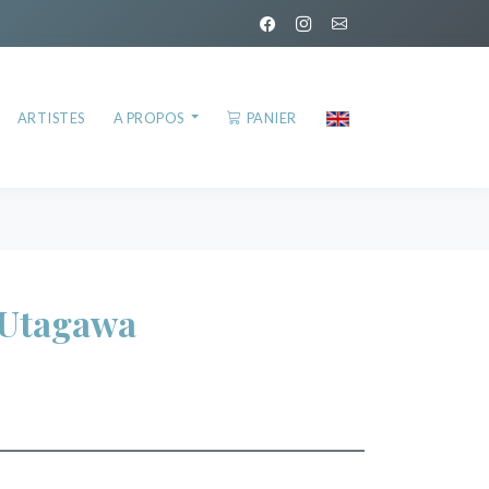
ARTISTES
A PROPOS
PANIER
 Utagawa