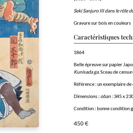
Seki Sanjuro III dans le rôle 
Gravure sur bois en couleurs
Caractéristiques tec
1864
Belle épreuve sur papier Jap
Kunisada ga
. Sceau de censu
Référence : un exemplaire de
Dimensions :
oban :
345 x 23
Condition : bonne condition g
450 €