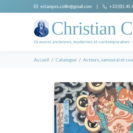
estampes.collin@gmail.com
|
+33 (0)1 45 
Christian C
Gravures anciennes, modernes et contemporaines -
Accueil
Catalogue
Acteurs, samourai et cou