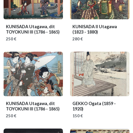
KUNISADA Utagawa, dit
KUNISADA II Utagawa
TOYOKUNI III
(1786 - 1865)
(1823 - 1880)
250 €
280 €
KUNISADA Utagawa, dit
GEKKO Ogata
(1859 -
TOYOKUNI III
(1786 - 1865)
1920)
250 €
150 €