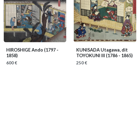
HIROSHIGE Ando
(1797 -
KUNISADA Utagawa, dit
1858)
TOYOKUNI III
(1786 - 1865)
600 €
250 €