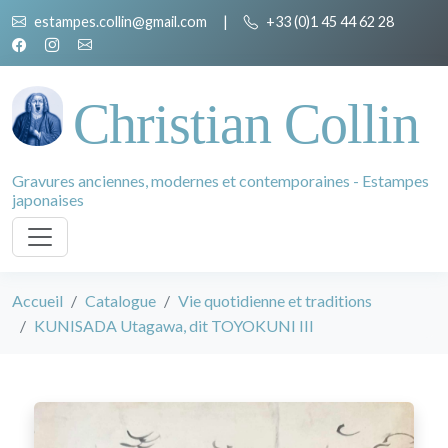
estampes.collin@gmail.com
|
+33 (0)1 45 44 62 28
Christian Collin
Gravures anciennes, modernes et contemporaines - Estampes
japonaises
Accueil
Catalogue
Vie quotidienne et traditions
KUNISADA Utagawa, dit TOYOKUNI III