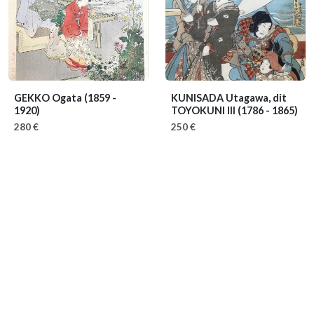
GEKKO Ogata
(1859 -
KUNISADA Utagawa, dit
1920)
TOYOKUNI III
(1786 - 1865)
280 €
250 €