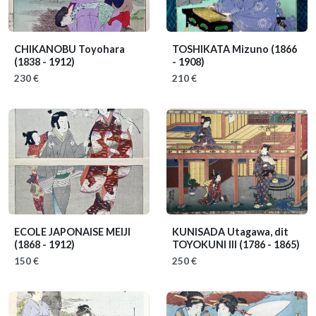
CHIKANOBU Toyohara
TOSHIKATA Mizuno
(1866
(1838 - 1912)
- 1908)
230 €
210 €
ECOLE JAPONAISE MEIJI
KUNISADA Utagawa, dit
(1868 - 1912)
TOYOKUNI III
(1786 - 1865)
150 €
250 €