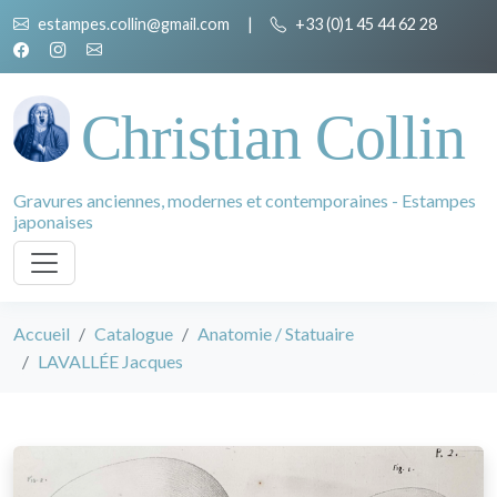
estampes.collin@gmail.com
|
+33 (0)1 45 44 62 28
Christian Collin
Gravures anciennes, modernes et contemporaines - Estampes
japonaises
Accueil
Catalogue
Anatomie / Statuaire
LAVALLÉE Jacques