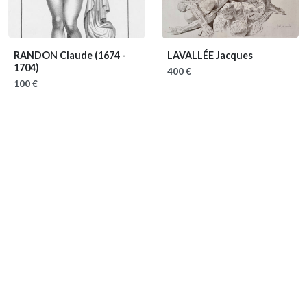
RANDON Claude
(1674 -
LAVALLÉE Jacques
1704)
400 €
100 €