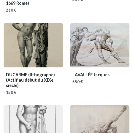
1669 Rome)
210 €
DUCARME (lithographe)
LAVALLÉE Jacques
(Actif au début du XIXe
550 €
siècle)
150 €