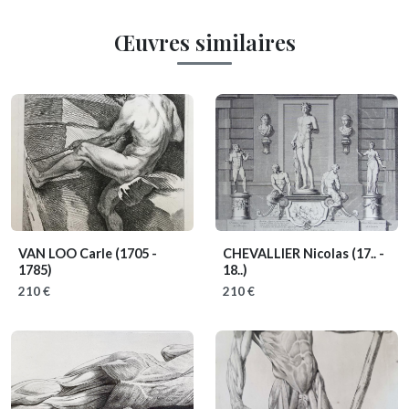
Œuvres similaires
VAN LOO Carle
(1705 -
CHEVALLIER Nicolas
(17.. -
1785)
18..)
210 €
210 €