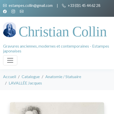
estampes.collin@gmail.com
|
+33 (0)1 45 44 62 28
Christian Collin
Gravures anciennes, modernes et contemporaines - Estampes
japonaises
Accueil
Catalogue
Anatomie / Statuaire
LAVALLÉE Jacques