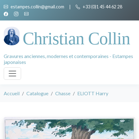
estampes.collin@gmail.com
|
+33 (0)1 45 44 62 28
Christian Collin
Gravures anciennes, modernes et contemporaines - Estampes
japonaises
Accueil
Catalogue
Chasse
ELIOTT Harry