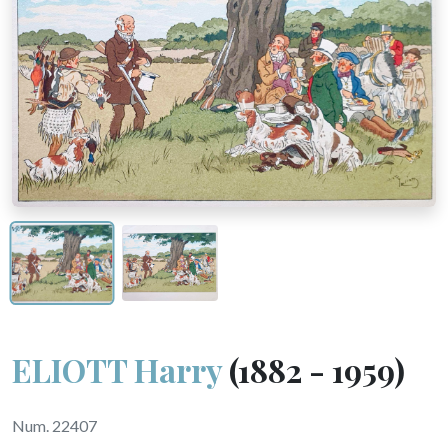
ELIOTT Harry
(1882 - 1959)
Num. 22407