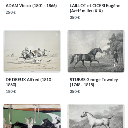
ADAM Victor
(1801 - 1866)
LAILLOT et CICERI Eugène
(Actif milieu XIX)
250 €
350 €
DE DREUX Alfred
(1810 -
STUBBS George Townley
1860)
(1748 - 1815)
180 €
350 €