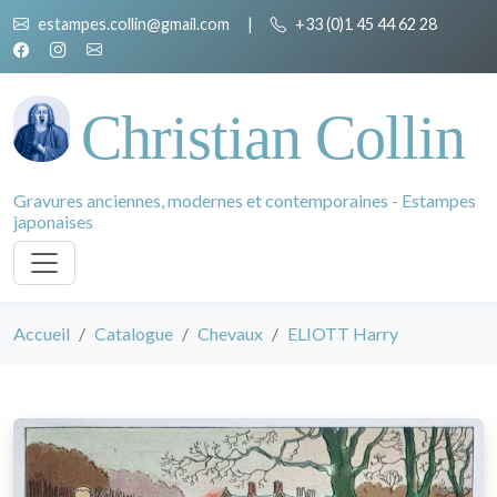
estampes.collin@gmail.com
|
+33 (0)1 45 44 62 28
Christian Collin
Gravures anciennes, modernes et contemporaines - Estampes
japonaises
Accueil
Catalogue
Chevaux
ELIOTT Harry