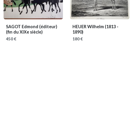
SAGOT Edmond (éditeur)
HEUER Wilhelm
(1813 -
(fin du XIXe siècle)
1890)
450 €
180 €