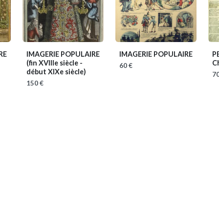
RE
IMAGERIE POPULAIRE
IMAGERIE POPULAIRE
P
(fin XVIIIe siècle -
Ch
60 €
début XIXe siècle)
70
150 €