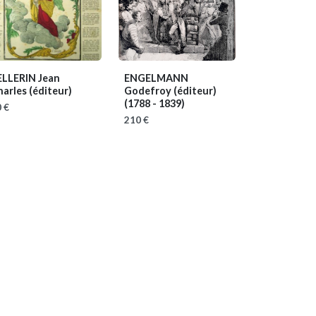
ELLERIN Jean
ENGELMANN
arles (éditeur)
Godefroy (éditeur)
(1788 - 1839)
 €
210 €