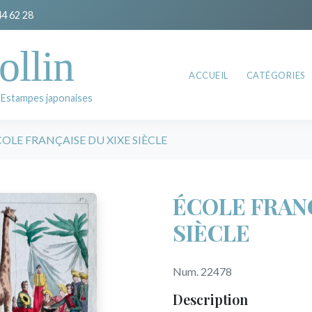
44 62 28
ollin
ACCUEIL
CATÉGORIES
 Estampes japonaises
COLE FRANÇAISE DU XIXE SIÈCLE
ÉCOLE FRAN
SIÈCLE
Num. 22478
Description