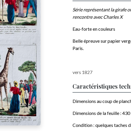
Série représentant la girafe o
rencontre avec Charles X
Eau-forte en couleurs
Belle épreuve sur papier ver
Paris
.
vers 1827
Caractéristiques tec
Dimensions au coup de planc
Dimensions de la feuille :
430
Condition : quelques taches 