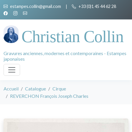
estampes.collin@gmail.com
|
+33 (0)1 45 44 62 28
Christian Collin
Gravures anciennes, modernes et contemporaines - Estampes
japonaises
Accueil
Catalogue
Cirque
REVERCHON François Joseph Charles