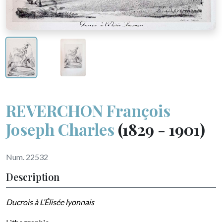
REVERCHON François
Joseph Charles
(1829 - 1901)
Num. 22532
Description
Ducrois à L’Élisée lyonnais