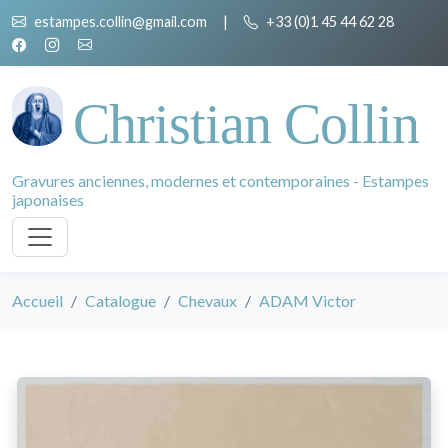
estampes.collin@gmail.com
|
+33 (0)1 45 44 62 28
Christian Collin
Gravures anciennes, modernes et contemporaines - Estampes
japonaises
Accueil
Catalogue
Chevaux
ADAM Victor