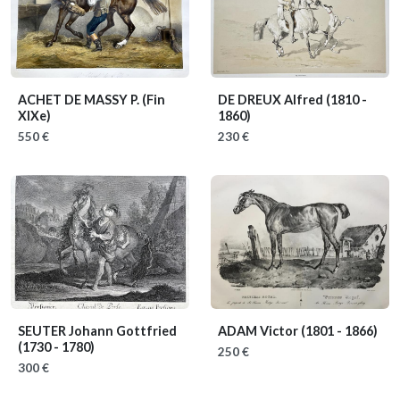
ACHET DE MASSY P.
(Fin
DE DREUX Alfred
(1810 -
XIXe)
1860)
550 €
230 €
SEUTER Johann Gottfried
ADAM Victor
(1801 - 1866)
(1730 - 1780)
250 €
300 €