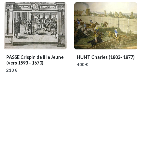
PASSE Crispin de II le Jeune
HUNT Charles
(1803- 1877)
(vers 1593 - 1670)
400 €
210 €