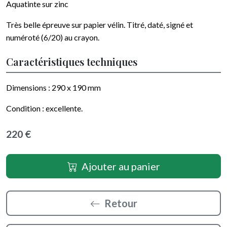
Aquatinte sur zinc
Très belle épreuve sur papier
vélin
.
Titré, daté, signé et
numéroté (6/20) au crayon
.
Caractéristiques techniques
Dimensions :
290 x 190
mm
Condition :
excellente
.
220 €
Ajouter au panier
Retour