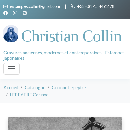
estampes.collin@gmail.com
|
+33 (0)1 45 44 62 28
Christian Collin
Gravures anciennes, modernes et contemporaines - Estampes
japonaises
Accueil
Catalogue
Corinne Lepeytre
LEPEYTRE Corinne