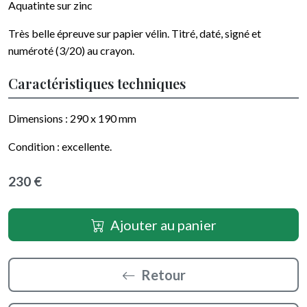
Aquatinte sur zinc
Très belle épreuve sur papier
vélin
.
Titré, daté, signé et
numéroté (3/20) au crayon
.
Caractéristiques techniques
Dimensions :
290 x 190
mm
Condition :
excellente
.
230 €
Ajouter au panier
Retour