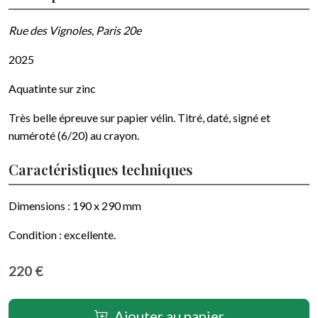
Rue des Vignoles, Paris 20e
2025
Aquatinte sur zinc
Très belle épreuve sur papier
vélin
.
Titré, daté, signé et
numéroté (6/20) au crayon
.
Caractéristiques techniques
Dimensions :
190 x 290
mm
Condition :
excellente
.
220 €
Ajouter au panier