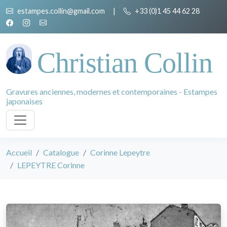
estampes.collin@gmail.com
|
+33 (0)1 45 44 62 28
Christian Collin
Gravures anciennes, modernes et contemporaines - Estampes
japonaises
Accueil
Catalogue
Corinne Lepeytre
LEPEYTRE Corinne