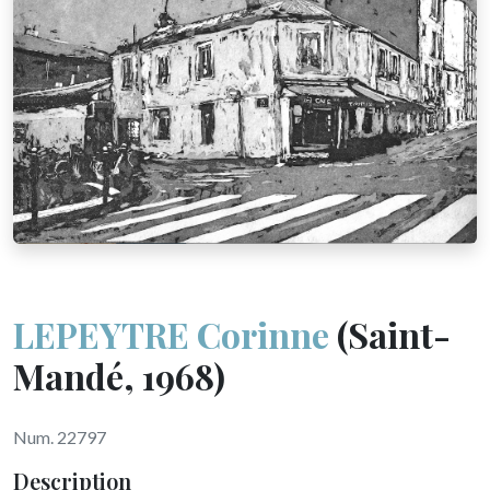
LEPEYTRE Corinne
(Saint-
Mandé, 1968)
Num. 22797
Description